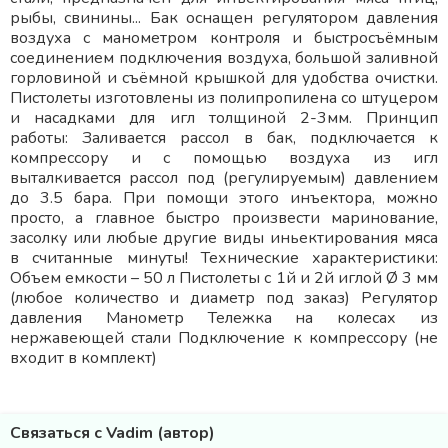
рыбы, свинины... Бак оснащен регулятором давления
воздуха с манометром контроля и быстросъёмным
соединением подключения воздуха, большой заливной
горловиной и съёмной крышкой для удобства очистки.
Пистолеты изготовлены из полипропилена со штуцером
и насадками для игл толщиной 2-3мм. Принцип
работы: Заливается рассол в бак, подключается к
компрессору и с помощью воздуха из игл
выталкивается рассол под (регулируемым) давлением
до 3.5 бара. При помощи этого инъектора, можно
просто, а главное быстро произвести маринование,
засолку или любые другие виды иньектирования мяса
в считанные минуты! Технические характеристики:
Объем емкости – 50 л Пистолеты с 1й и 2й иглой Ø 3 мм
(любое количество и диаметр под заказ) Регулятор
давления Манометр Тележка на колесах из
нержавеющей стали Подключение к компрессору (не
входит в комплект)
Связаться с Vadim (автор)