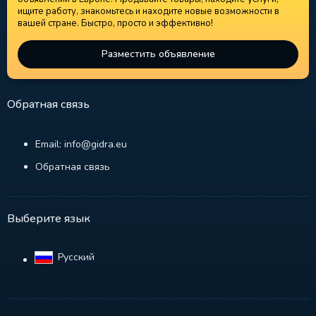
ищите работу, знакомьтесь и находите новые возможности в
вашей стране. Быстро, просто и эффективно!
Разместить объявление
Обратная связь
Email: info@gidra.eu
Обратная связь
Выберите язык
Русский‎