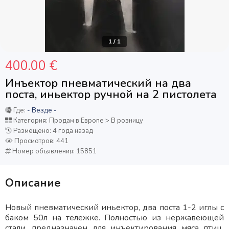
1
/
1
400.00 €
Инъектор пневматический на два
поста, иньектор ручной на 2 пистолета
Где:
- Везде -
Категория: Продам в Европе > В розницу
Размещено: 4 года назад
Просмотров: 441
Номер объявления: 15851
Описание
Новый пневматический иньектор, два поста 1-2 иглы с
баком 50л на тележке. Полностью из нержавеющей
стали, предназначен для инъектирования мяса птиц,