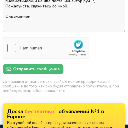
Отправить сообщение
Для защиты от спама и махинаций мы можем проверить ваше
сообщение до того, как оно будет отправлено получателю, и, при
необходимости, заблокировать его.
1
Доска
бесплатных
объявлений №1 в
Европе
Ваш удобный онлайн-сервис для размещения и поиска
объявлений в Европе. Продавайте товары, находите услуги,