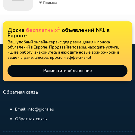
Польша
1
Доска
бесплатных
объявлений №1 в
Европе
Ваш удобный онлайн-сервис для размещения и поиска
объявлений в Европе. Продавайте товары, находите услуги,
ищите работу, знакомьтесь и находите новые возможности в
вашей стране. Быстро, просто и эффективно!
Разместить объявление
Обратная связь
Email: info@gidra.eu
Обратная связь