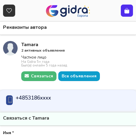
Реквизиты автора
Tamara
2 активных объявления
Частное лицо
На Gidra 5+ года
Был(а) онлайн 5 года назад
Связаться
Все объявления
+4853186xxxx
Связаться с Tamara
Имя
*