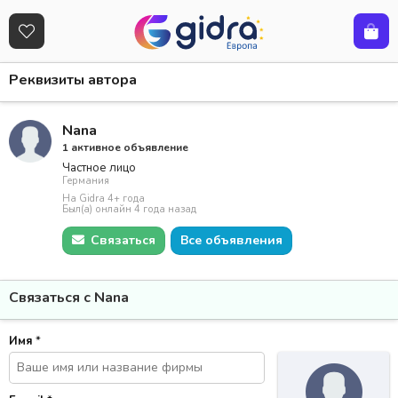
Реквизиты автора
Nana
1 активное объявление
Частное лицо
Германия
На Gidra 4+ года
Был(а) онлайн 4 года назад
Связаться
Все объявления
Связаться с Nana
Имя
*