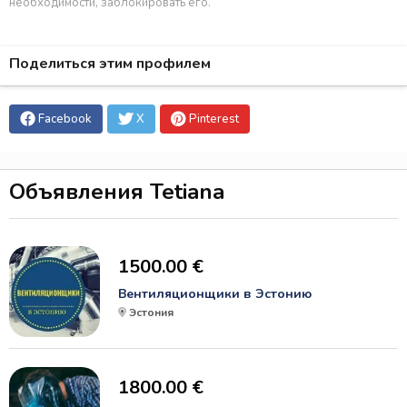
необходимости, заблокировать его.
Поделиться этим профилем
Facebook
X
Pinterest
Объявления Tetiana
1500.00 €
Вентиляционщики в Эстонию
Эстония
1800.00 €