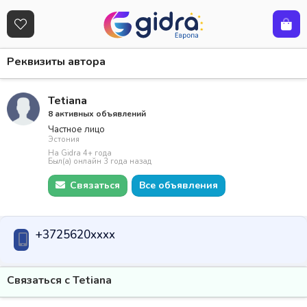
Реквизиты автора
Tetiana
8 активных объявлений
Частное лицо
Эстония
На Gidra 4+ года
Был(а) онлайн 3 года назад
Связаться
Все объявления
+3725620xxxx
Связаться с Tetiana