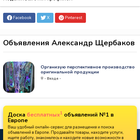
Facebook
X
Pinterest
Объявления Александр Щербаков
Организую перспективное производство
оригинальной продукции
- Везде -
1
Доска
бесплатных
объявлений №1 в
Европе
Ваш удобный онлайн-сервис для размещения и поиска
объявлений в Европе. Продавайте товары, находите услуги,
ищите работу, знакомьтесь и находите новые возможности в