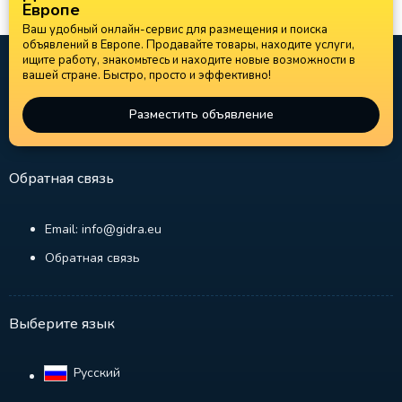
Европе
Ваш удобный онлайн-сервис для размещения и поиска
объявлений в Европе. Продавайте товары, находите услуги,
ищите работу, знакомьтесь и находите новые возможности в
вашей стране. Быстро, просто и эффективно!
Разместить объявление
Обратная связь
Email: info@gidra.eu
Обратная связь
Выберите язык
Русский‎