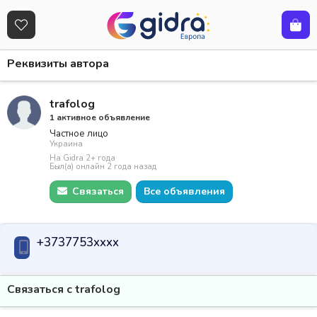
Реквизиты автора
trafolog
1 активное объявление
Частное лицо
Украина
На Gidra 2+ года
Был(а) онлайн 2 года назад
Связаться
Все объявления
+3737753xxxx
Связаться с trafolog