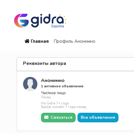
Главная
Профиль Анонимно
Реквизиты автора
Анонимно
1 активное объявление
Частное лицо
Литва
На Gidra 7+ года
Был(а) онлайн 7 года назад
Связаться
Все объявления