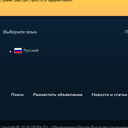
тране. Быстро, просто и эффективно!
Выберите язык
П
Русский‎
Поиск
Разместить объявление
Новости и статьи
Copyright © 2026 GIDRA.EU - Объявления в Европе Все права защищены