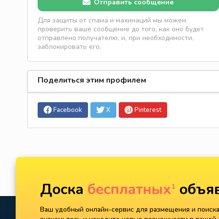
Отправить сообщение
Для защиты от спама и махинаций мы можем
проверить ваше сообщение до того, как оно будет
отправлено получателю, и, при необходимости,
заблокировать его.
Поделиться этим профилем
Facebook
X
Pinterest
Доска
бесплатных
объяв
1
Ваш удобный онлайн-сервис для размещения и поиска 