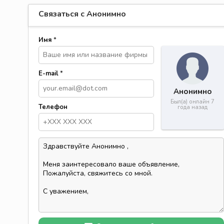
Связаться с Анонимно
Имя
*
E-mail
*
Анонимно
Был(а) онлайн 7
Телефон
года назад