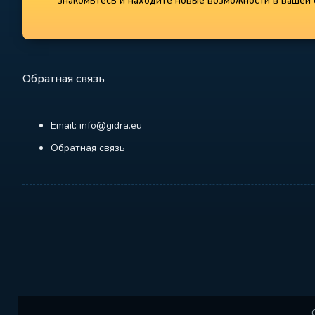
знакомьтесь и находите новые возможности в вашей с
Обратная связь
Email: info@gidra.eu
Обратная связь