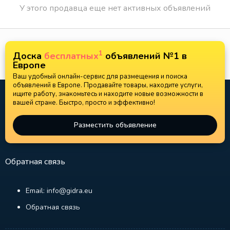
У этого продавца еще нет активных объявлений
1
Доска
бесплатных
объявлений №1 в
Европе
Ваш удобный онлайн-сервис для размещения и поиска
объявлений в Европе. Продавайте товары, находите услуги,
ищите работу, знакомьтесь и находите новые возможности в
вашей стране. Быстро, просто и эффективно!
Разместить объявление
Обратная связь
Email: info@gidra.eu
Обратная связь