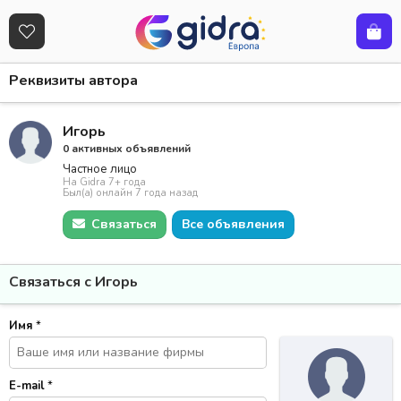
Реквизиты автора
Игорь
0 активных объявлений
Частное лицо
На Gidra 7+ года
Был(а) онлайн 7 года назад
Связаться
Все объявления
Связаться с Игорь
Имя
*
E-mail
*