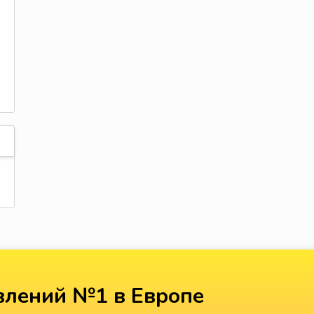
лений №1 в Европе