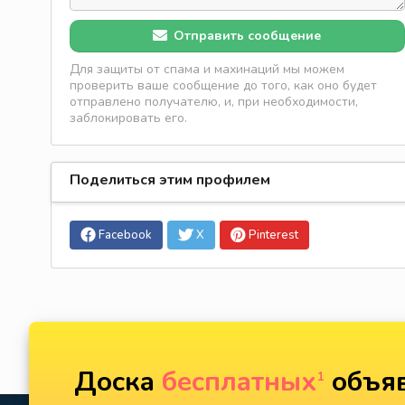
Отправить сообщение
Для защиты от спама и махинаций мы можем
проверить ваше сообщение до того, как оно будет
отправлено получателю, и, при необходимости,
заблокировать его.
Поделиться этим профилем
Facebook
X
Pinterest
Доска
бесплатных
объяв
1