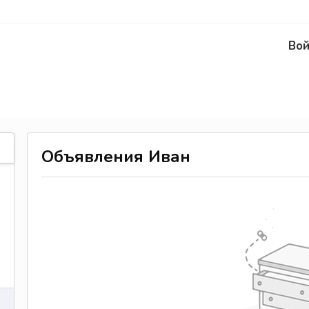
Вой
Объявления Иван