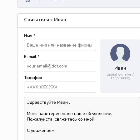
Связаться с Иван
Имя
*
E-mail
*
Иван
Был(а) онлайн 7
Телефон
года назад