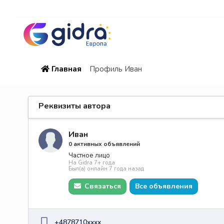
Главная
Профиль Иван
Реквизиты автора
Иван
0 активных объявлений
Частное лицо
На Gidra 7+ года
Был(а) онлайн 7 года назад
Связаться
Все объявления
+4878710xxxx