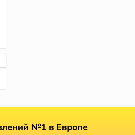
лений №1 в Европе