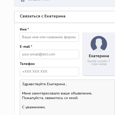
Связаться с Екатерина
Имя
*
E-mail
*
Екатерина
Был(а) онлайн 7
Телефон
года назад