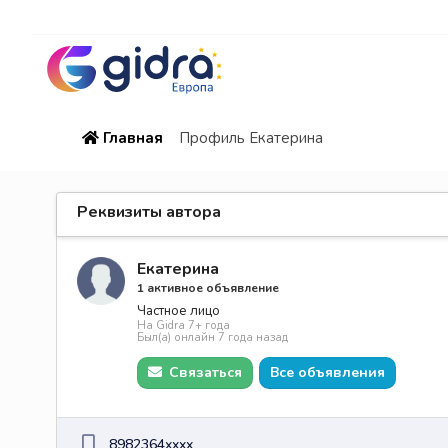
Главная
Профиль Екатерина
Реквизиты автора
Екатерина
1 активное объявление
Частное лицо
На Gidra 7+ года
Был(а) онлайн 7 года назад
Связаться
Все объявления
8982364xxxx