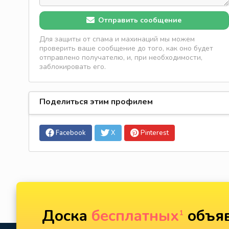
Отправить сообщение
Для защиты от спама и махинаций мы можем
проверить ваше сообщение до того, как оно будет
отправлено получателю, и, при необходимости,
заблокировать его.
Поделиться этим профилем
Facebook
X
Pinterest
Доска
бесплатных
объяв
1