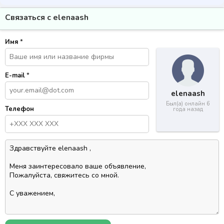
Связаться с elenaash
Имя
*
E-mail
*
elenaash
Был(а) онлайн 6
Телефон
года назад