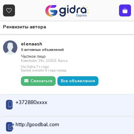
Реквизиты автора
elenaash
0 активных объявлений
Частное лицо
Kreenholmi 39v, 20303, Narva
На Gidra 7+ года
Был(а) онлайн 6 года назад
Связаться
Все объявления
+372880xxxx
http://goodbal.com