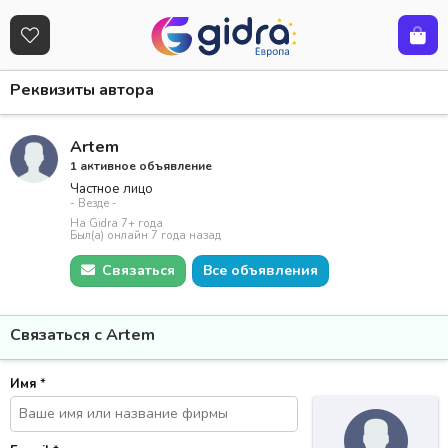
Реквизиты автора
Artem
1 активное объявление
Частное лицо
- Везде -
На Gidra 7+ года
Был(а) онлайн 7 года назад
Связаться
Все объявления
Связаться с Artem
Имя
*