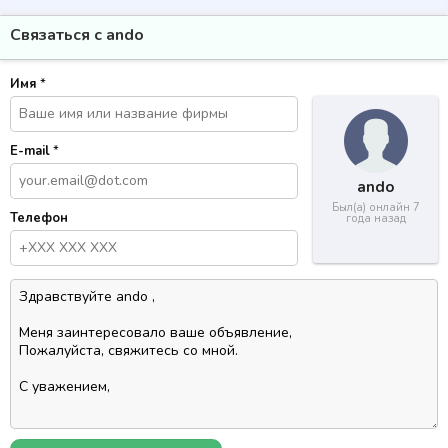
Связаться с ando
Имя
*
E-mail
*
ando
Был(а) онлайн 7
Телефон
года назад