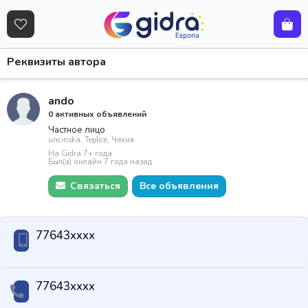
Реквизиты автора
ando
0 активных объявлений
Частное лицо
uncinska, Teplice, Чехия
На Gidra 7+ года
Был(а) онлайн 7 года назад
Связаться
Все объявления
77643xxxx
77643xxxx