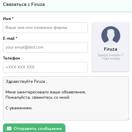
Связаться с Firuza
Имя
*
E-mail
*
Firuza
Был(а) онлайн 7
Телефон
года назад
Отправить сообщение