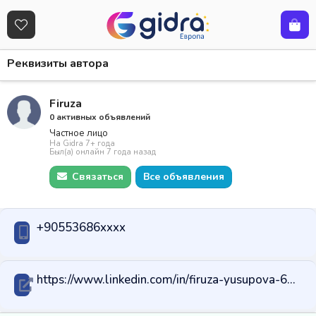
Реквизиты автора
Firuza
0 активных объявлений
Частное лицо
На Gidra 7+ года
Был(а) онлайн 7 года назад
Связаться
Все объявления
+90553686xxxx
https://www.linkedin.com/in/firuza-yusupova-65b06582/