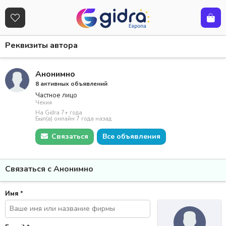
Реквизиты автора
Анонимно
8 активных объявлений
Частное лицо
Чехия
На Gidra 7+ года
Был(а) онлайн 7 года назад
Связаться
Все объявления
Связаться с Анонимно
Имя
*