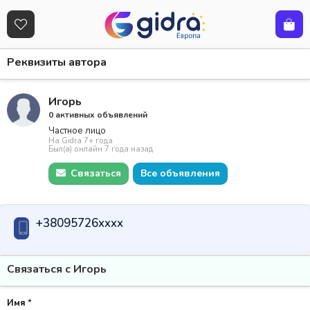
Реквизиты автора
Игорь
0 активных объявлений
Частное лицо
На Gidra 7+ года
Был(а) онлайн 7 года назад
Связаться
Все объявления
+38095726xxxx
Связаться с Игорь
Имя
*