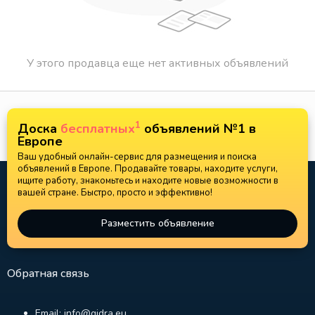
У этого продавца еще нет активных объявлений
1
Доска
бесплатных
объявлений №1 в
Европе
Ваш удобный онлайн-сервис для размещения и поиска
объявлений в Европе. Продавайте товары, находите услуги,
ищите работу, знакомьтесь и находите новые возможности в
вашей стране. Быстро, просто и эффективно!
Разместить объявление
Обратная связь
Email: info@gidra.eu