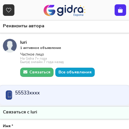
Реквизиты автора
Iuri
1 активное объявление
Частное лицо
На Gidra 7+ года
Был(а) онлайн 7 года назад
Связаться
Все объявления
55533xxxx
Связаться с Iuri
Имя
*