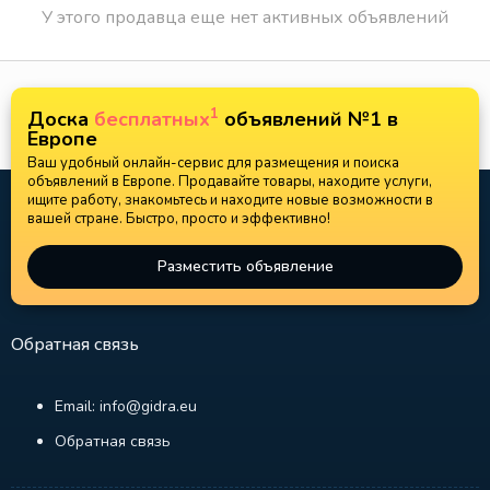
У этого продавца еще нет активных объявлений
1
Доска
бесплатных
объявлений №1 в
Европе
Ваш удобный онлайн-сервис для размещения и поиска
объявлений в Европе. Продавайте товары, находите услуги,
ищите работу, знакомьтесь и находите новые возможности в
вашей стране. Быстро, просто и эффективно!
Разместить объявление
Обратная связь
Email: info@gidra.eu
Обратная связь