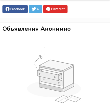
Facebook
X
Pinterest
Объявления Анонимно