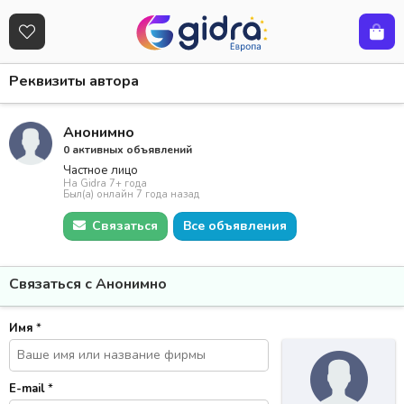
Реквизиты автора
Анонимно
0 активных объявлений
Частное лицо
На Gidra 7+ года
Был(а) онлайн 7 года назад
Связаться
Все объявления
Связаться с Анонимно
Имя
*
E-mail
*