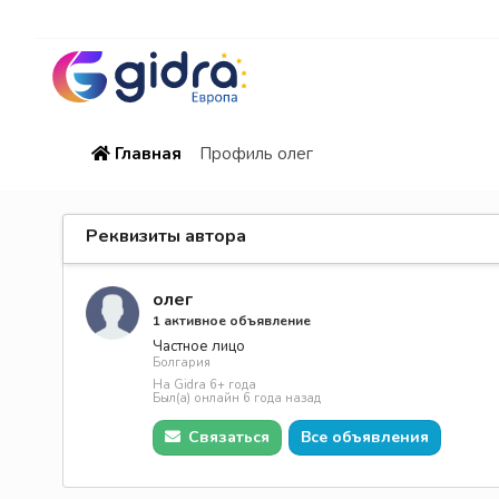
Главная
Профиль олег
Реквизиты автора
олег
1 активное объявление
Частное лицо
Болгария
На Gidra 6+ года
Был(а) онлайн 6 года назад
Связаться
Все объявления