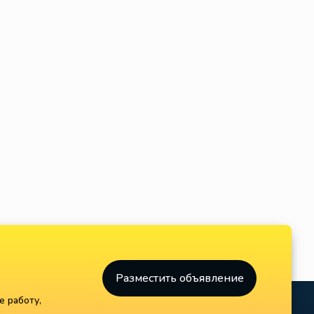
Разместить объявление
е работу,