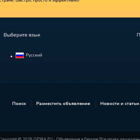
тране. Быстро, просто и эффективно!
Выберите язык
П
Русский‎
Поиск
Разместить объявление
Новости и статьи
Copyright © 2026 GIDRA.EU - Объявления в Европе Все права защищены