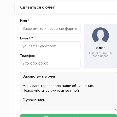
Связаться с олег
Имя
*
E-mail
*
олег
Был(а) онлайн 6
Телефон
года назад