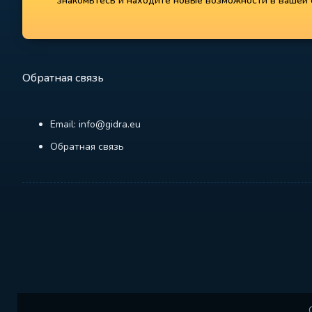
знакомьтесь и находите новые возможности в вашей с
Обратная связь
Email: info@gidra.eu
Обратная связь