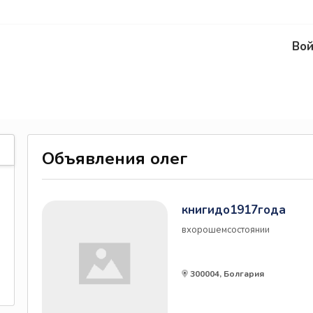
Вой
Объявления олег
книгидо1917года
вхорошемсостоянии
300004, Болгария