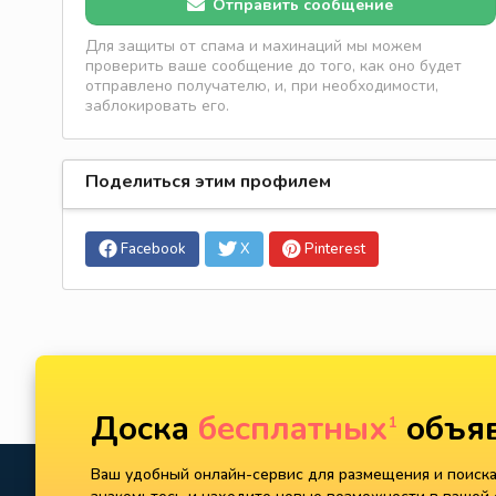
Отправить сообщение
Для защиты от спама и махинаций мы можем
проверить ваше сообщение до того, как оно будет
отправлено получателю, и, при необходимости,
заблокировать его.
Поделиться этим профилем
Facebook
X
Pinterest
Доска
бесплатных
объяв
1
Ваш удобный онлайн-сервис для размещения и поиска 