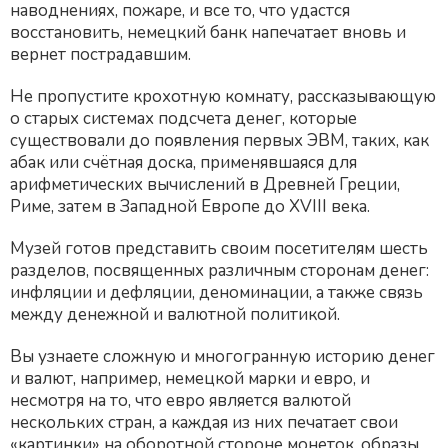
наводнениях, пожаре, и все то, что удастся
восстановить, немецкий банк напечатает вновь и
вернет пострадавшим.
Не пропустите крохотную комнату, рассказывающую
о старых системах подсчета денег, которые
существовали до появления первых ЭВМ, таких, как
абак или счётная доска, применявшаяся для
арифметических вычислений в Древней Греции,
Риме, затем в Западной Европе до XVIII века.
Музей готов представить своим посетителям шесть
разделов, посвященных различным сторонам денег:
инфляции и дефляции, деноминации, а также связь
между денежной и валютной политикой.
Вы узнаете сложную и многогранную историю денег
и валют, например, немецкой марки и евро, и
несмотря на то, что евро является валютой
нескольких стран, а каждая из них печатает свои
«картинки» на оборотной стороне монеток, образы