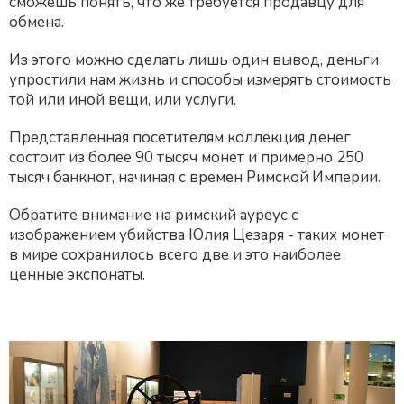
сможешь понять, что же требуется продавцу для
обмена.
Из этого можно сделать лишь один вывод, деньги
упростили нам жизнь и способы измерять стоимость
той или иной вещи, или услуги.
Представленная посетителям коллекция денег
состоит из более 90 тысяч монет и примерно 250
тысяч банкнот, начиная с времен Римской Империи.
Обратите внимание на римский ауреус с
изображением убийства Юлия Цезаря - таких монет
в мире сохранилось всего две и это наиболее
ценные экспонаты.