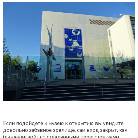
Если подойдёте к музею к открытию вы увидите
довольно забавное зрелище, сам вход закрыт, как
бы «калиткой» со стеклянными перегородками,