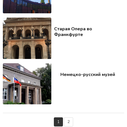
Старая Опера во
Франкфурте
Немецко-русский музей
1
2