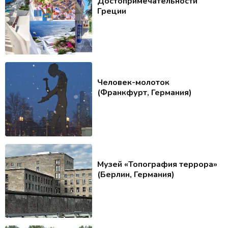
Достопримечательности
Греции
Человек-молоток
(Франкфурт, Германия)
Музей «Топография террора»
(Берлин, Германия)