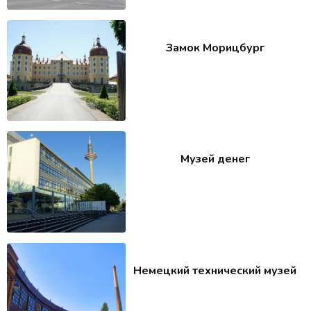
Замок Морицбург
Музей денег
Немецкий технический музей