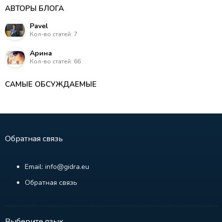
АВТОРЫ БЛОГА
Pavel
Кол-во статей: 7
Арина
Кол-во статей: 66
САМЫЕ ОБСУЖДАЕМЫЕ
Обратная связь
Email: info@gidra.eu
Обратная связь
Выберите язык