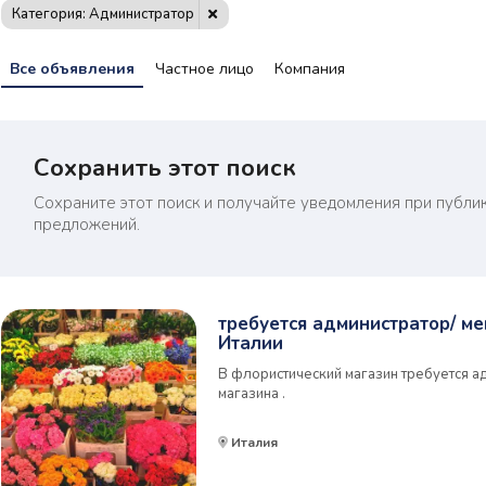
Категория: Администратор
Все объявления
Частное лицо
Компания
Сохранить этот поиск
Сохраните этот поиск и получайте уведомления при публи
предложений.
требуется администратор/ м
Италии
В флористический магазин требуется а
магазина .
Италия