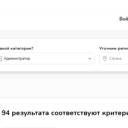
Вой
какой категории?
Уточним реги
94 результата соответствуют крите