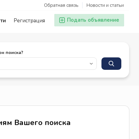
Обратная связь
Новости и статьи
Подать объявление
ти
Регистрация
он поиска?
риям Вашего поиска