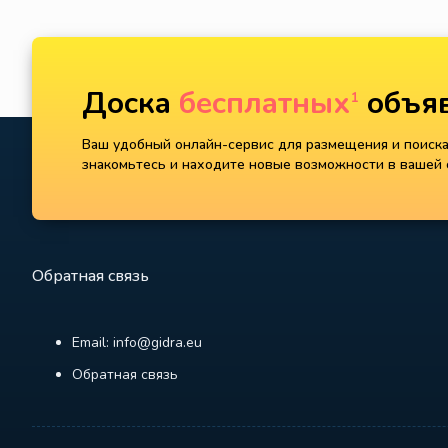
Доска
бесплатных
объяв
1
Ваш удобный онлайн-сервис для размещения и поиска 
знакомьтесь и находите новые возможности в вашей с
Обратная связь
Email: info@gidra.eu
Обратная связь