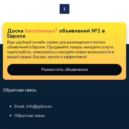
1
1
Доска
бесплатных
объявлений №1 в
Европе
Ваш удобный онлайн-сервис для размещения и поиска
объявлений в Европе. Продавайте товары, находите услуги,
ищите работу, знакомьтесь и находите новые возможности в
вашей стране. Быстро, просто и эффективно!
Разместить объявление
Обратная связь
Email: info@gidra.eu
Обратная связь