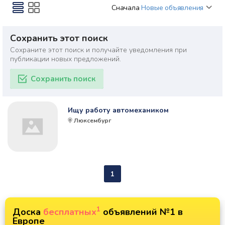
Сначала
Новые объявления
Сохранить этот поиск
Сохраните этот поиск и получайте уведомления при
публикации новых предложений.
Сохранить поиск
Ищу работу автомехаником
Люксембург
1
1
Доска
бесплатных
объявлений №1 в
Европе