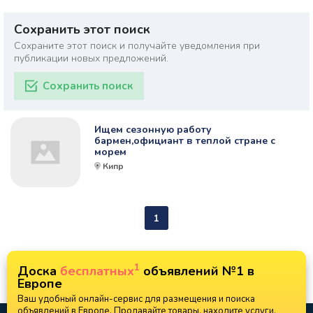
Сохранить этот поиск
Сохраните этот поиск и получайте уведомления при
публикации новых предложений.
Сохранить поиск
Ищем сезонную работу
бармен,официант в теплой стране с
морем
Кипр
1
1
Доска
бесплатных
объявлений №1 в
Европе
Ваш удобный онлайн-сервис для размещения и поиска
объявлений в Европе. Продавайте товары, находите услуги,