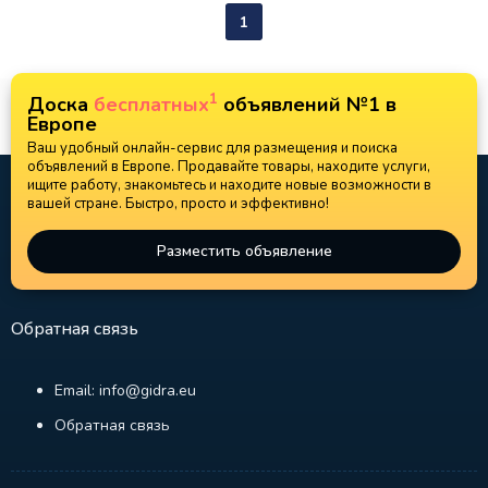
1
1
Доска
бесплатных
объявлений №1 в
Европе
Ваш удобный онлайн-сервис для размещения и поиска
объявлений в Европе. Продавайте товары, находите услуги,
ищите работу, знакомьтесь и находите новые возможности в
вашей стране. Быстро, просто и эффективно!
Разместить объявление
Обратная связь
Email: info@gidra.eu
Обратная связь