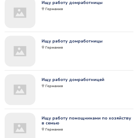
Ищу работу домработницы
Германия
Ищу работу домработницы
Германия
Ищу работу домработницей
Германия
Ищу работу помощниками по хозяйству
в семью
Германия