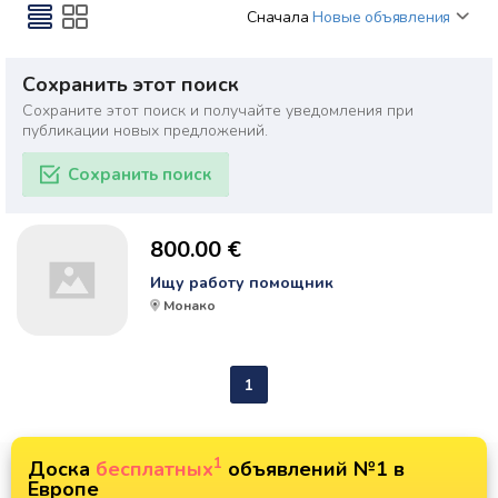
Сначала
Новые объявления
Сохранить этот поиск
Сохраните этот поиск и получайте уведомления при
публикации новых предложений.
Сохранить поиск
800.00 €
Ищу работу помощник
Монако
1
1
Доска
бесплатных
объявлений №1 в
Европе