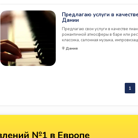
Предлагаю услуги в качестве
Дании
Предлагаю свои услуги в качестве пиан
романтичной атмосферы в баре или рес
классика, салонная музыка, импровизац
соответствии с пожеланиями заказчика.
Дания
1
лений №1 в Европе