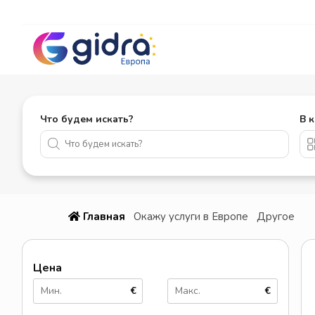
Что будем искать?
В 
Главная
Окажу услуги в Европе
Другое
Цена
€
€