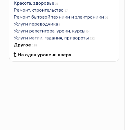
Красота, здоровье
36
Ремонт, строительство
57
Ремонт бытовой техники и электроники
16
Услуги переводчика
9
Услуги репетитора, уроки, курсы
54
Услуги магии, гадания, привороты
132
Другое
138
На один уровень вверх