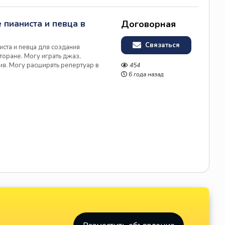
 пианиста и певца в
Договорная
Связаться
иста и певца для создания
торане. Могу играть джаз,
ия. Могу расширять репертуар в
454
6 года назад