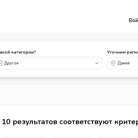
Вой
какой категории?
Уточним реги
10 результатов соответствуют крит