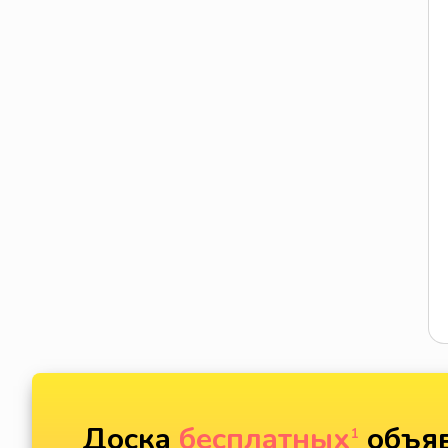
Доска
бесплатных
объяв
1