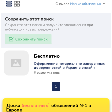
Сначала
Новые объявления
Сохранить этот поиск
Сохраните этот поиск и получайте уведомления при
публикации новых предложений.
Сохранить поиск
Бесплатно
Оформление нотариально заверенных
доверенностей в Украине онлайн
09100, Украина
1
1
Доска
бесплатных
объявлений №1 в
Европе