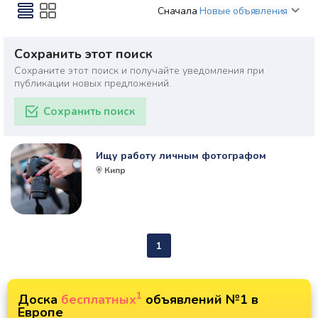
Сначала
Новые объявления
Сохранить этот поиск
Сохраните этот поиск и получайте уведомления при
публикации новых предложений.
Сохранить поиск
Ищу работу личным фотографом
Кипр
1
1
Доска
бесплатных
объявлений №1 в
Европе