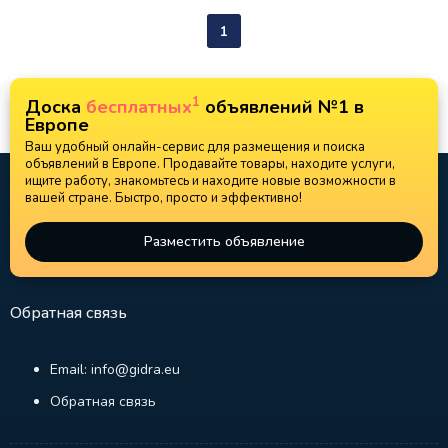
1
1
Доска
бесплатных
объявлений №1 в
Европе
Ваш удобный онлайн-сервис для размещения и поиска
объявлений в Европе. Продавайте товары, находите услуги,
ищите работу, знакомьтесь и находите новые возможности в
вашей стране. Быстро, просто и эффективно!
Разместить объявление
Обратная связь
Email: info@gidra.eu
Обратная связь