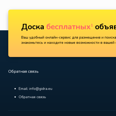
Доска
бесплатных
объяв
1
Ваш удобный онлайн-сервис для размещения и поиска 
знакомьтесь и находите новые возможности в вашей с
Обратная связь
Email: info@gidra.eu
Обратная связь