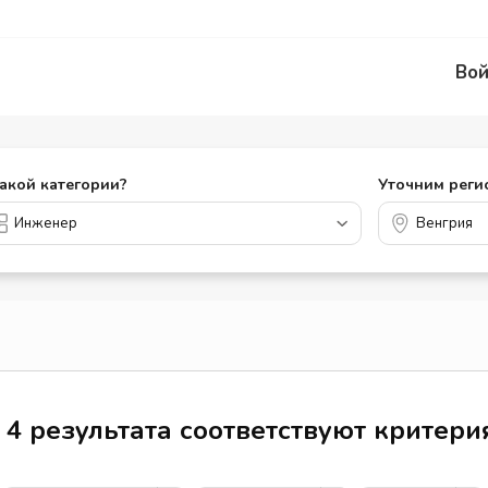
Вой
какой категории?
Уточним реги
4 результата соответствуют критер