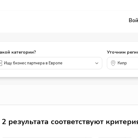
Вой
какой категории?
Уточним реги
2 результата соответствуют критер