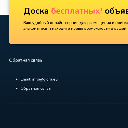
Доска
бесплатных
объяв
1
Ваш удобный онлайн-сервис для размещения и поиска 
знакомьтесь и находите новые возможности в вашей с
Обратная связь
Email: info@gidra.eu
Обратная связь