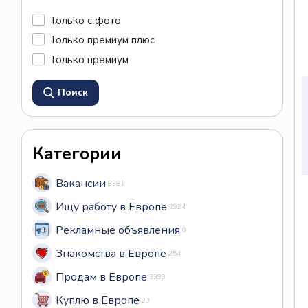
Только с фото
Только премиум плюс
Только премиум
Поиск
Категории
Вакансии
8381
Ищу работу в Европе
2924
Рекламные объявления
0
Знакомства в Европе
254
Продам в Европе
3399
Куплю в Европе
20