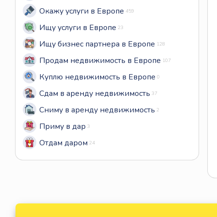
Окажу услуги в Европе
459
Ищу услуги в Европе
23
Ищу бизнес партнера в Европе
128
Продам недвижимость в Европе
107
Куплю недвижимость в Европе
0
Сдам в аренду недвижимость
37
Сниму в аренду недвижимость
2
Приму в дар
3
Отдам даром
24