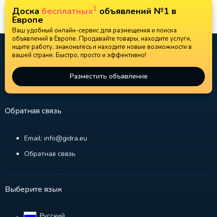
1
Доска
бесплатных
объявлений №1 в
Европе
Ваш удобный онлайн-сервис для размещения и поиска
объявлений в Европе. Продавайте товары, находите услуги,
ищите работу, знакомьтесь и находите новые возможности в
вашей стране. Быстро, просто и эффективно!
Разместить объявление
Обратная связь
Email: info@gidra.eu
Обратная связь
Выберите язык
Русский‎