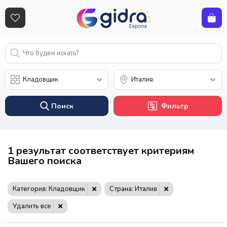
Поиск
Фильтр
1 результат соответствует критериям
Вашего поиска
Категория: Кладовщик
Страна: Италия
Удалить все