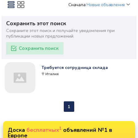
Сначала
Новые объявления
Сохранить этот поиск
Сохраните этот поиск и получайте уведомления при
публикации новых предложений.
Сохранить поиск
Требуется сотрудница склада
Италия
1
1
Доска
бесплатных
объявлений №1 в
Европе