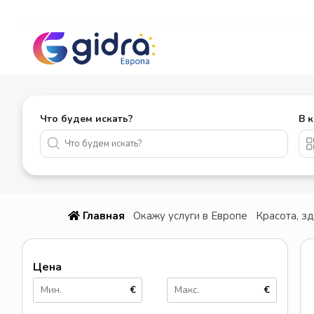
Что будем искать?
В 
Главная
Окажу услуги в Европе
Красота, з
Цена
€
€