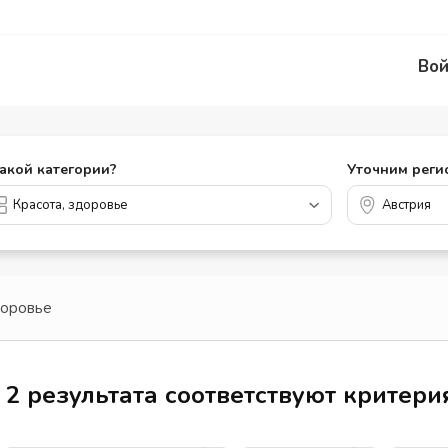
Вой
какой категории?
Уточним реги
доровье
2 результата соответствуют критер