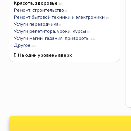
Красота, здоровье
36
Ремонт, строительство
57
Ремонт бытовой техники и электроники
16
Услуги переводчика
9
Услуги репетитора, уроки, курсы
54
Услуги магии, гадания, привороты
132
Другое
138
На один уровень вверх