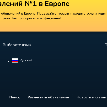
лений №1 в Европе
объявлений в Европе. Продавайте товары, находите услуги, ищит
тране. Быстро, просто и эффективно!
Выберите язык
П
Русский‎
Поиск
Разместить объявление
Новости и статьи