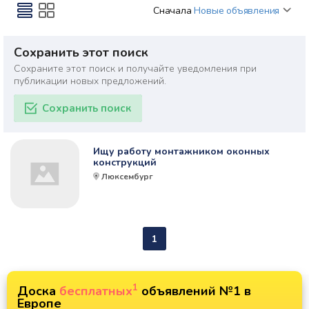
Сначала
Новые объявления
Сохранить этот поиск
Сохраните этот поиск и получайте уведомления при
публикации новых предложений.
Сохранить поиск
Ищу работу монтажником оконных
конструкций
Люксембург
1
1
Доска
бесплатных
объявлений №1 в
Европе