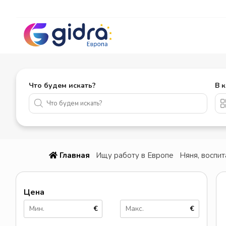
Что будем искать?
В 
Главная
Ищу работу в Европе
Няня, воспит
Цена
€
€