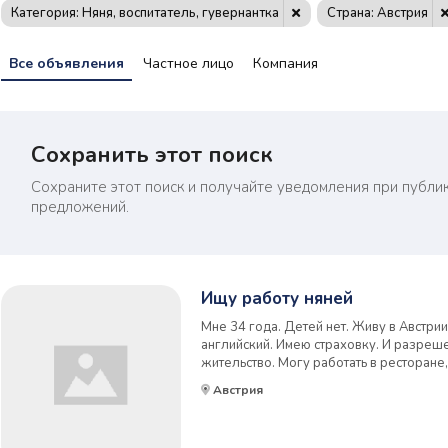
Категория: Няня, воспитатель, гувернантка
Страна: Австрия
Все объявления
Частное лицо
Компания
Сохранить этот поиск
Сохраните этот поиск и получайте уведомления при публи
предложений.
Ищу работу няней
Мне 34 года. Детей нет. Живу в Австрии
английский. Имею страховку. И разреше
жительство. Могу работать в ресторане, 
и в доме. Имею не законченное высшее
Австрия
законченное финансовое. Рабочий стаж 