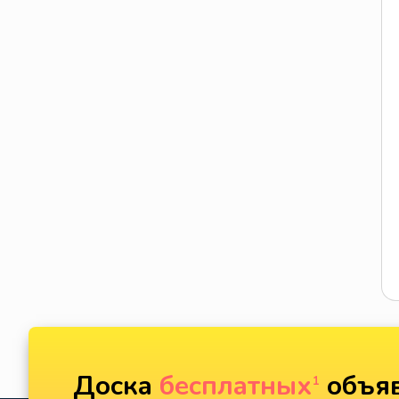
Доска
бесплатных
объяв
1