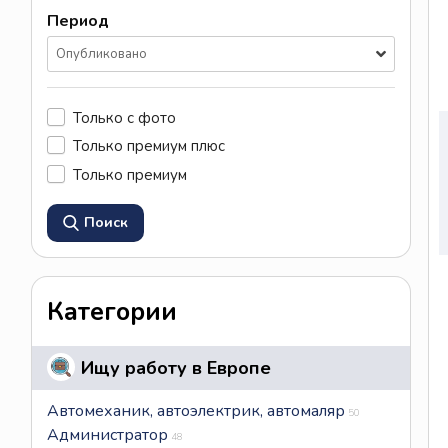
Период
Опубликовано
Только с фото
Только премиум плюс
Только премиум
Поиск
Категории
Ищу работу в Европе
Автомеханик, автоэлектрик, автомаляр
50
Администратор
48