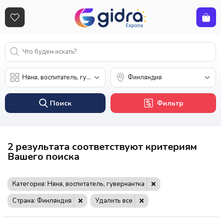
Поиск
Фильтр
2 результата соответствуют критериям
Вашего поиска
Категория: Няня, воспитатель, гувернантка
Страна: Финляндия
Удалить все