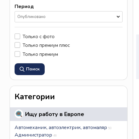
Период
Опубликовано
Только с фото
Только премиум плюс
Только премиум
Поиск
Категории
Ищу работу в Европе
Автомеханик, автоэлектрик, автомаляр
50
Администратор
48