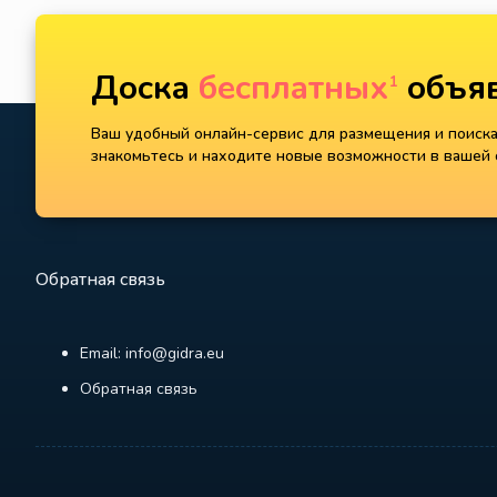
Доска
бесплатных
объяв
1
Ваш удобный онлайн-сервис для размещения и поиска 
знакомьтесь и находите новые возможности в вашей с
Обратная связь
Email: info@gidra.eu
Обратная связь