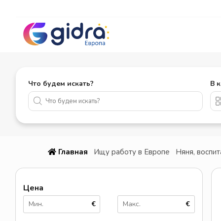
Что будем искать?
В 
Главная
Ищу работу в Европе
Няня, воспит
Цена
€
€