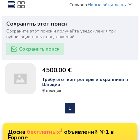
Сначала
Новые объявления
Сохранить этот поиск
Сохраните этот поиск и получайте уведомления при
публикации новых предложений.
Сохранить поиск
4500.00 €
Требуются контролеры и охранники в
Швеции
Швеция
1
1
Доска
бесплатных
объявлений №1 в
Европе