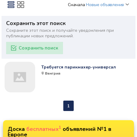
Сначала
Новые объявления
Сохранить этот поиск
Сохраните этот поиск и получайте уведомления при
публикации новых предложений.
Сохранить поиск
Требуется парикмахер-универсал
Венгрия
1
1
Доска
бесплатных
объявлений №1 в
Европе