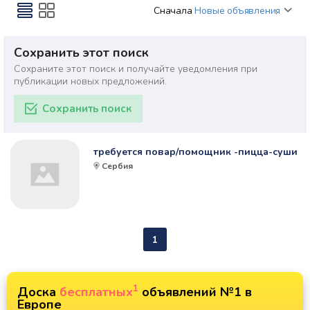
Сначала
Новые объявления
Сохранить этот поиск
Сохраните этот поиск и получайте уведомления при
публикации новых предложений.
Сохранить поиск
требуется повар/помощник -пицца-суши
Сербия
1
1
Доска
бесплатных
объявлений №1 в
Европе