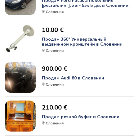
Продам Ford Focus 3 поколение
[рестайлинг], хетчбэк 5 дв. в Словении.
Словения
10.00 €
Продам 360° Универсальный
выдвижной кронштейн в Словении
Словения
900.00 €
Продам Audi 80 в Словении
Словения
210.00 €
Продам резной буфет в Словении
Словения