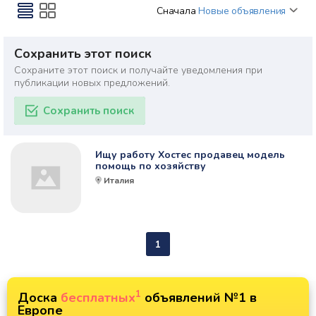
Сначала
Новые объявления
Сохранить этот поиск
Сохраните этот поиск и получайте уведомления при
публикации новых предложений.
Сохранить поиск
Ищу работу Хостес продавец модель
помощь по хозяйству
Италия
1
1
Доска
бесплатных
объявлений №1 в
Европе