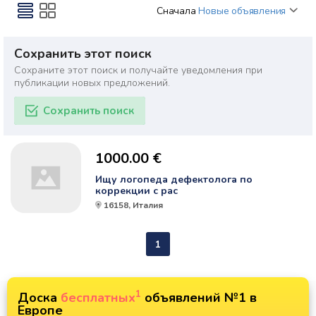
Сначала
Новые объявления
Сохранить этот поиск
Сохраните этот поиск и получайте уведомления при
публикации новых предложений.
Сохранить поиск
1000.00 €
Ищу логопеда дефектолога по
коррекции с рас
16158, Италия
1
1
Доска
бесплатных
объявлений №1 в
Европе