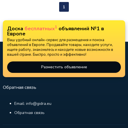
1
1
Доска
бесплатных
объявлений №1 в
Европе
Ваш удобный онлайн-сервис для размещения и поиска
объявлений в Европе. Продавайте товары, находите услуги,
ищите работу, знакомьтесь и находите новые возможности в
вашей стране. Быстро, просто и эффективно!
Разместить объявление
Обратная связь
Email: info@gidra.eu
Обратная связь