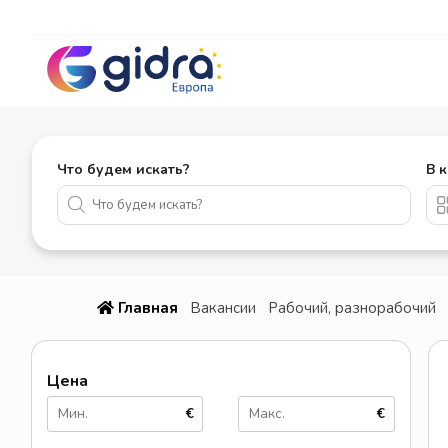
Что будем искать?
В 
Главная
Вакансии
Рабочий, разнорабочий
Цена
€
€