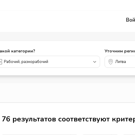
Вой
какой категории?
Уточним реги
76 результатов соответствуют крит