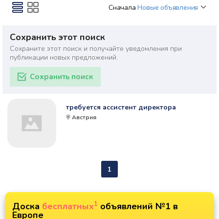
Сначала
Новые объявления
Сохранить этот поиск
Сохраните этот поиск и получайте уведомления при
публикации новых предложений.
Сохранить поиск
требуется ассистент директора
Австрия
1
1
Доска
бесплатных
объявлений №1 в
Европе