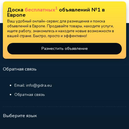
1
Доска
бесплатных
объявлений №1 в
Европе
Ваш удобный онлайн-сервис для размещения и поиска
объявлений в Европе. Продавайте товары, находите услуги,
ищите работу, знакомьтесь и находите новые возможности в
вашей стране. Быстро, просто и эффективно!
Разместить объявление
Обратная связь
Email: info@gidra.eu
Обратная связь
Выберите язык